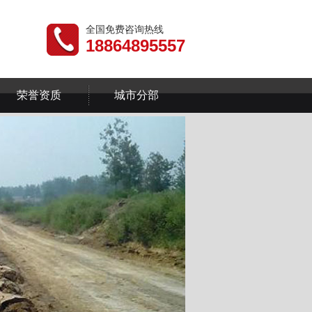
全国免费咨询热线
18864895557
荣誉资质
城市分部