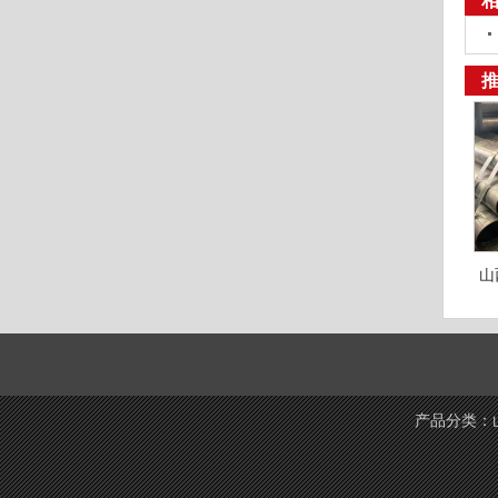
山
产品分类：