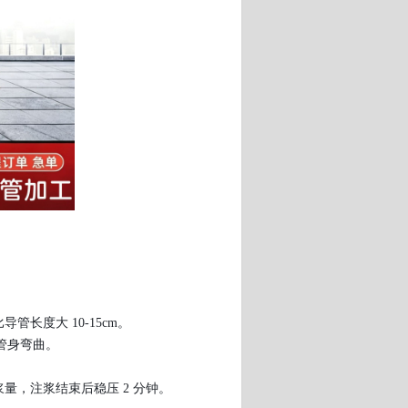
管长度大 10-15cm。
管身弯曲。
注浆量，注浆结束后稳压 2 分钟。