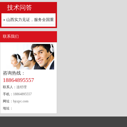
技术问答
山西实力见证，服务全国重
点工程
联系我们
咨询热线：
18864895557
联系人：
连经理
手机：
18864895557
网址：
bjcqyc.com
地址：